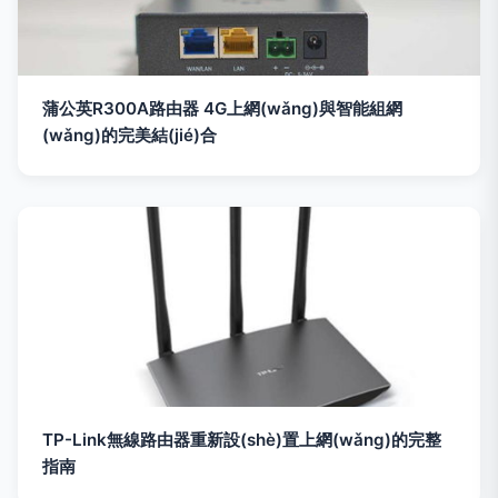
蒲公英R300A路由器 4G上網(wǎng)與智能組網
(wǎng)的完美結(jié)合
TP-Link無線路由器重新設(shè)置上網(wǎng)的完整
指南