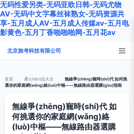
无码性爱另类-无码亚欧日韩-无码尤物
AV-无码中文字幕丝袜熟女-无码资源共
享-五月成人AV-五月成人传媒av-五月电
影黄色-五月丁香啪啪啪网-五月花av
北京旅考科技有限公司
首頁
>
產(chǎn)品大全
>
無線爭(zhēng)寵時(shí)代 如何挑
選你的家庭網(wǎng)絡(luò)中樞——無線路由器選購(gòu)指南
無線爭(zhēng)寵時(shí)代 如
何挑選你的家庭網(wǎng)絡
(luò)中樞——無線路由器選購