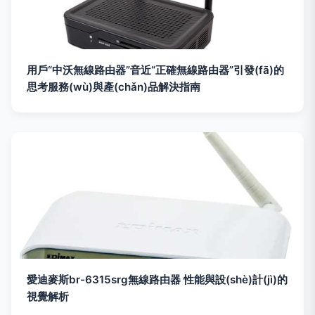
用戶“中沃無線路由器”音近“正確無線路由器”引發(fā)的
思考服務(wù)與產(chǎn)品解決指南
愛迪麥斯br-6315srg無線路由器 性能與設(shè)計(jì)的
視覺解析