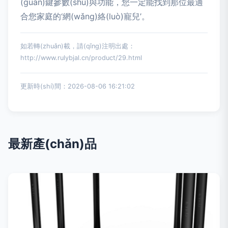
(guān)鍵參數(shù)與功能，您一定能找到那位最適
合您家庭的‘網(wǎng)絡(luò)寵兒’。
如若轉(zhuǎn)載，請(qǐng)注明出處：
http://www.rulybjal.cn/product/29.html
更新時(shí)間：2026-08-06 16:21:02
最新產(chǎn)品